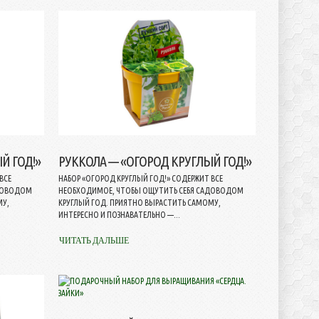
Й ГОД!»
РУККОЛА — «ОГОРОД КРУГЛЫЙ ГОД!»
ВСЕ
НАБОР «ОГОРОД КРУГЛЫЙ ГОД!» СОДЕРЖИТ ВСЕ
АДОВОДОМ
НЕОБХОДИМОЕ, ЧТОБЫ ОЩУТИТЬ СЕБЯ САДОВОДОМ
МУ,
КРУГЛЫЙ ГОД. ПРИЯТНО ВЫРАСТИТЬ САМОМУ,
ИНТЕРЕСНО И ПОЗНАВАТЕЛЬНО —...
ЧИТАТЬ ДАЛЬШЕ