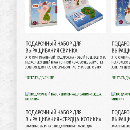
ПОДАРОЧНЫЙ НАБОР ДЛЯ
ПОДАРО
ВЫРАЩИВАНИЯ СВИНКА
ВЫРАЩИ
ЭТО ОРИГИНАЛЬНЫЙ ПОДАРОК НА НОВЫЙ ГОД. ВСЕГО ЗА
ЭТО ОРИГИН
НЕСКОЛЬКО ДНЕЙ В КАРТОННОЙ КОРОБОЧКЕ ВЫРАСТЕТ
НЕСКОЛЬКО 
ЗЕЛЕНАЯ ДЕВЯТКА, КАК СИМВОЛ НАСТУПАЮЩЕГО 2019...
ЗЕЛЕНАЯ ДЕВ
ЧИТАТЬ ДАЛЬШЕ
ЧИТАТЬ Д
ПОДАРОЧНЫЙ НАБОР ДЛЯ
ПОДАРО
ВЫРАЩИВАНИЯ «СЕРДЦА. КОТИКИ»
ВЫРАЩИ
ЗАБАВНЫЕ ЗВЕРЯТА В ПОДАРОЧНОМ НАБОРЕ ДЛЯ
ЗАБАВНЫЕ ЗВ