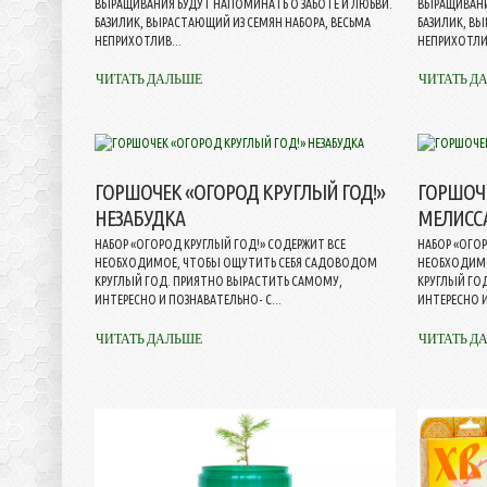
ВЫРАЩИВАНИЯ БУДУТ НАПОМИНАТЬ О ЗАБОТЕ И ЛЮБВИ.
ВЫРАЩИВАНИ
БАЗИЛИК, ВЫРАСТАЮЩИЙ ИЗ СЕМЯН НАБОРА, ВЕСЬМА
БАЗИЛИК, ВЫ
НЕПРИХОТЛИВ...
НЕПРИХОТЛИВ
ЧИТАТЬ ДАЛЬШЕ
ЧИТАТЬ Д
ГОРШОЧЕК «ОГОРОД КРУГЛЫЙ ГОД!»
ГОРШОЧЕ
НЕЗАБУДКА
МЕЛИСС
НАБОР «ОГОРОД КРУГЛЫЙ ГОД!» СОДЕРЖИТ ВСЕ
НАБОР «ОГОР
НЕОБХОДИМОЕ, ЧТОБЫ ОЩУТИТЬ СЕБЯ САДОВОДОМ
НЕОБХОДИМО
КРУГЛЫЙ ГОД. ПРИЯТНО ВЫРАСТИТЬ САМОМУ,
КРУГЛЫЙ ГО
ИНТЕРЕСНО И ПОЗНАВАТЕЛЬНО- С...
ИНТЕРЕСНО И
ЧИТАТЬ ДАЛЬШЕ
ЧИТАТЬ Д