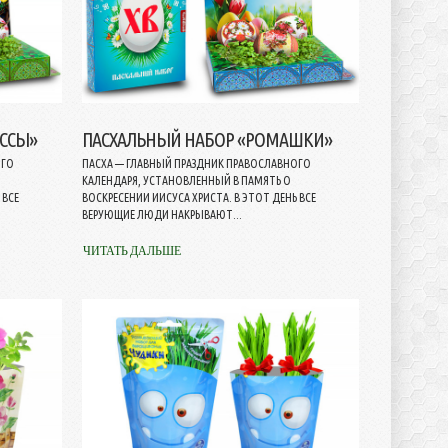
ССЫ»
ПАСХАЛЬНЫЙ НАБОР «РОМАШКИ»
ОГО
ПАСХА — ГЛАВНЫЙ ПРАЗДНИК ПРАВОСЛАВНОГО
КАЛЕНДАРЯ, УСТАНОВЛЕННЫЙ В ПАМЯТЬ О
 ВСЕ
ВОСКРЕСЕНИИ ИИСУСА ХРИСТА. В ЭТОТ ДЕНЬ ВСЕ
ВЕРУЮЩИЕ ЛЮДИ НАКРЫВАЮТ...
ЧИТАТЬ ДАЛЬШЕ