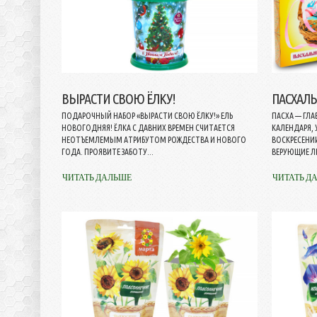
ВЫРАСТИ СВОЮ ЁЛКУ!
ПАСХАЛ
ПОДАРОЧНЫЙ НАБОР «ВЫРАСТИ СВОЮ ЁЛКУ!» ЕЛЬ
ПАСХА — ГЛ
НОВОГОДНЯЯ! ЁЛКА С ДАВНИХ ВРЕМЕН СЧИТАЕТСЯ
КАЛЕНДАРЯ,
НЕОТЪЕМЛЕМЫМ АТРИБУТОМ РОЖДЕСТВА И НОВОГО
ВОСКРЕСЕНИИ
ГОДА. ПРОЯВИТЕ ЗАБОТУ...
ВЕРУЮЩИЕ Л
ЧИТАТЬ ДАЛЬШЕ
ЧИТАТЬ Д