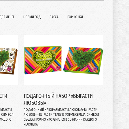
ДЛЯ ДЕНЕГ
НОВЫЙ ГОД
ПАСХА
ГОРШОЧКИ
СТИ
ПОДАРОЧНЫЙ НАБОР «ВЫРАСТИ
ЛЮБОВЬ!»
ВЫРАСТИ
ПОДАРОЧНЫЙ НАБОР «ВЫРАСТИ ЛЮБОВЬ!» ВЫРАСТИ
А. СИМВОЛ
ЛЮБОВЬ — ВЫРАСТИ ТРАВУ В ФОРМЕ СЕРДЦА. СИМВОЛ
КАЖДОГО
СЕРДЦА ПРОЧНО УКОРЕНИЛСЯ В СОЗНАНИИ КАЖДОГО
ЧЕЛОВЕКА...