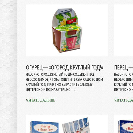
ОГУРЕЦ — «ОГОРОД КРУГЛЫЙ ГОД!»
ПЕРЕЦ —
НАБОР «ОГОРОД КРУГЛЫЙ ГОД!» СОДЕРЖИТ ВСЕ
НАБОР «ОГОР
НЕОБХОДИМОЕ, ЧТОБЫ ОЩУТИТЬ СЕБЯ САДОВОДОМ
НЕОБХОДИМО
КРУГЛЫЙ ГОД. ПРИЯТНО ВЫРАСТИТЬ САМОМУ,
КРУГЛЫЙ ГО
ИНТЕРЕСНО И ПОЗНАВАТЕЛЬНО —...
ИНТЕРЕСНО И
ЧИТАТЬ ДАЛЬШЕ
ЧИТАТЬ Д