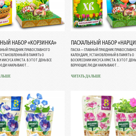
ЬНЫЙ НАБОР «КОРЗИНКА»
ПАСХАЛЬНЫЙ НАБОР «НАРЦИ
АВНЫЙ ПРАЗДНИК ПРАВОСЛАВНОГО
ПАСХА — ГЛАВНЫЙ ПРАЗДНИК ПРАВОСЛАВН
 УСТАНОВЛЕННЫЙ В ПАМЯТЬ О
КАЛЕНДАРЯ, УСТАНОВЛЕННЫЙ В ПАМЯТЬ О
 ИИСУСА ХРИСТА. В ЭТОТ ДЕНЬ ВСЕ
ВОСКРЕСЕНИИ ИИСУСА ХРИСТА. В ЭТОТ ДЕНЬ
ЮДИ НАКРЫВАЮТ...
ВЕРУЮЩИЕ ЛЮДИ НАКРЫВАЮТ...
АЛЬШЕ
ЧИТАТЬ ДАЛЬШЕ