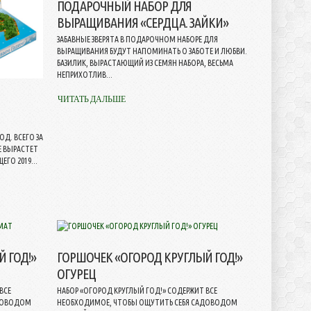
ПОДАРОЧНЫЙ НАБОР ДЛЯ
ВЫРАЩИВАНИЯ «СЕРДЦА. ЗАЙКИ»
ЗАБАВНЫЕ ЗВЕРЯТА В ПОДАРОЧНОМ НАБОРЕ ДЛЯ
ВЫРАЩИВАНИЯ БУДУТ НАПОМИНАТЬ О ЗАБОТЕ И ЛЮБВИ.
БАЗИЛИК, ВЫРАСТАЮЩИЙ ИЗ СЕМЯН НАБОРА, ВЕСЬМА
НЕПРИХОТЛИВ...
ЧИТАТЬ ДАЛЬШЕ
Д. ВСЕГО ЗА
Е ВЫРАСТЕТ
ГО 2019...
 ГОД!»
ГОРШОЧЕК «ОГОРОД КРУГЛЫЙ ГОД!»
ОГУРЕЦ
ВСЕ
НАБОР «ОГОРОД КРУГЛЫЙ ГОД!» СОДЕРЖИТ ВСЕ
АДОВОДОМ
НЕОБХОДИМОЕ, ЧТОБЫ ОЩУТИТЬ СЕБЯ САДОВОДОМ