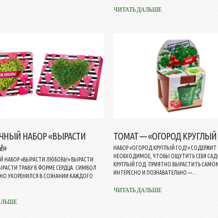
ЧИТАТЬ ДАЛЬШЕ
ЧНЫЙ НАБОР «ВЫРАСТИ
ТОМАТ — «ОГОРОД КРУГЛЫЙ 
!»
НАБОР «ОГОРОД КРУГЛЫЙ ГОД!» СОДЕРЖИТ 
НЕОБХОДИМОЕ, ЧТОБЫ ОЩУТИТЬ СЕБЯ С
 НАБОР «ВЫРАСТИ ЛЮБОВЬ!» ВЫРАСТИ
КРУГЛЫЙ ГОД. ПРИЯТНО ВЫРАСТИТЬ САМО
ЫРАСТИ ТРАВУ В ФОРМЕ СЕРДЦА. СИМВОЛ
ИНТЕРЕСНО И ПОЗНАВАТЕЛЬНО —...
ЧНО УКОРЕНИЛСЯ В СОЗНАНИИ КАЖДОГО
ЧИТАТЬ ДАЛЬШЕ
АЛЬШЕ