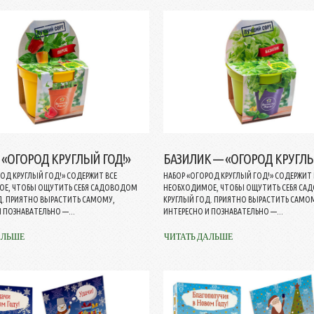
 «ОГОРОД КРУГЛЫЙ ГОД!»
БАЗИЛИК — «ОГОРОД КРУГЛЫ
ОД КРУГЛЫЙ ГОД!» СОДЕРЖИТ ВСЕ
НАБОР «ОГОРОД КРУГЛЫЙ ГОД!» СОДЕРЖИТ 
Е, ЧТОБЫ ОЩУТИТЬ СЕБЯ САДОВОДОМ
НЕОБХОДИМОЕ, ЧТОБЫ ОЩУТИТЬ СЕБЯ С
Д. ПРИЯТНО ВЫРАСТИТЬ САМОМУ,
КРУГЛЫЙ ГОД. ПРИЯТНО ВЫРАСТИТЬ САМО
 ПОЗНАВАТЕЛЬНО —...
ИНТЕРЕСНО И ПОЗНАВАТЕЛЬНО —...
АЛЬШЕ
ЧИТАТЬ ДАЛЬШЕ