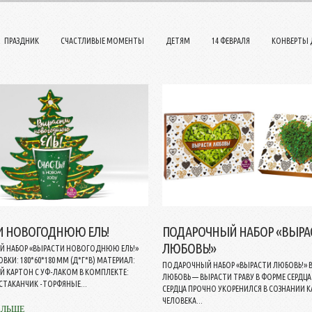
ПРАЗДНИК
СЧАСТЛИВЫЕ МОМЕНТЫ
ДЕТЯМ
14 ФЕВРАЛЯ
КОНВЕРТЫ 
И НОВОГОДНЮЮ ЕЛЬ!
ПОДАРОЧНЫЙ НАБОР «ВЫРА
ЛЮБОВЬ!»
 НАБОР «ВЫРАСТИ НОВОГОДНЮЮ ЕЛЬ!»
ОВКИ: 180*60*180 ММ (Д*Г*В) МАТЕРИАЛ:
ПОДАРОЧНЫЙ НАБОР «ВЫРАСТИ ЛЮБОВЬ!» 
 КАРТОН С УФ-ЛАКОМ В КОМПЛЕКТЕ:
ЛЮБОВЬ — ВЫРАСТИ ТРАВУ В ФОРМЕ СЕРДЦ
СТАКАНЧИК -ТОРФЯНЫЕ...
СЕРДЦА ПРОЧНО УКОРЕНИЛСЯ В СОЗНАНИИ 
ЧЕЛОВЕКА...
АЛЬШЕ