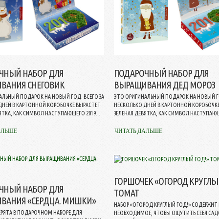
ЧНЫЙ НАБОР ДЛЯ
ПОДАРОЧНЫЙ НАБОР ДЛЯ
ВАНИЯ СНЕГОВИК
ВЫРАЩИВАНИЯ ДЕД МОРОЗ
АЛЬНЫЙ ПОДАРОК НА НОВЫЙ ГОД. ВСЕГО ЗА
ЭТО ОРИГИНАЛЬНЫЙ ПОДАРОК НА НОВЫЙ ГО
ДНЕЙ В КАРТОННОЙ КОРОБОЧКЕ ВЫРАСТЕТ
НЕСКОЛЬКО ДНЕЙ В КАРТОННОЙ КОРОБОЧК
ЯТКА, КАК СИМВОЛ НАСТУПАЮЩЕГО 2019...
ЗЕЛЕНАЯ ДЕВЯТКА, КАК СИМВОЛ НАСТУПАЮЩЕ
АЛЬШЕ
ЧИТАТЬ ДАЛЬШЕ
ГОРШОЧЕК «ОГОРОД КРУГЛЫЙ
ЧНЫЙ НАБОР ДЛЯ
ТОМАТ
ВАНИЯ «СЕРДЦА. МИШКИ»
НАБОР «ОГОРОД КРУГЛЫЙ ГОД!» СОДЕРЖИТ 
ЕРЯТА В ПОДАРОЧНОМ НАБОРЕ ДЛЯ
НЕОБХОДИМОЕ, ЧТОБЫ ОЩУТИТЬ СЕБЯ С