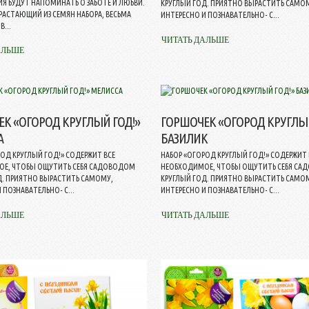
Я БУДУТ НАПОМИНАТЬ О ЗАБОТЕ И ЛЮБВИ.
КРУГЛЫЙ ГОД. ПРИЯТНО ВЫРАСТИТЬ САМО
РАСТАЮЩИЙ ИЗ СЕМЯН НАБОРА, ВЕСЬМА
ИНТЕРЕСНО И ПОЗНАВАТЕЛЬНО- С...
...
ЧИТАТЬ ДАЛЬШЕ
АЛЬШЕ
К «ОГОРОД КРУГЛЫЙ ГОД!»
ГОРШОЧЕК «ОГОРОД КРУГЛЫЙ
А
БАЗИЛИК
ОД КРУГЛЫЙ ГОД!» СОДЕРЖИТ ВСЕ
НАБОР «ОГОРОД КРУГЛЫЙ ГОД!» СОДЕРЖИТ 
Е, ЧТОБЫ ОЩУТИТЬ СЕБЯ САДОВОДОМ
НЕОБХОДИМОЕ, ЧТОБЫ ОЩУТИТЬ СЕБЯ С
Д. ПРИЯТНО ВЫРАСТИТЬ САМОМУ,
КРУГЛЫЙ ГОД. ПРИЯТНО ВЫРАСТИТЬ САМО
 ПОЗНАВАТЕЛЬНО- С...
ИНТЕРЕСНО И ПОЗНАВАТЕЛЬНО- С...
АЛЬШЕ
ЧИТАТЬ ДАЛЬШЕ